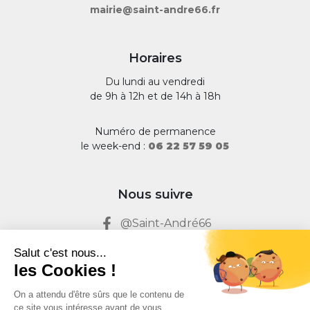
mairie@saint-andre66.fr
Horaires
Du lundi au vendredi
de 9h à 12h et de 14h à 18h
Numéro de permanence
le week-end :
06 22 57 59 05
Nous suivre
@Saint-André66
@Saint-André66
Salut c'est nous...
les Cookies !
Mairie de Saint André 66
On a attendu d'être sûrs que le contenu de
Maires & Citoyens
ce site vous intéresse avant de vous