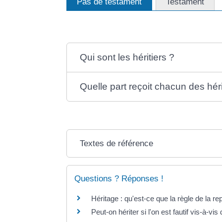
Pas de testament
Testament
Qui sont les héritiers ?
Quelle part reçoit chacun des héri
Textes de référence
Questions ? Réponses !
Héritage : qu'est-ce que la règle de la re
Peut-on hériter si l'on est fautif vis-à-vis