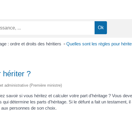
age : ordre et droits des héritiers
Quelles sont les règles pour hérite
>
 hériter ?
e et administrative (Première ministre)
 savoir si vous héritez et calculer votre part d'héritage ? Vous devez d
rs qui détermine les parts d'héritage. Si le défunt a fait un testament, 
nte aux personnes de son choix.