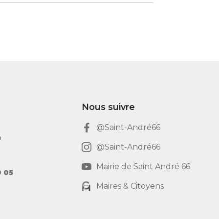
Nous suivre
@Saint-André66
h
@Saint-André66
Mairie de Saint André 66
9 05
Maires & Citoyens