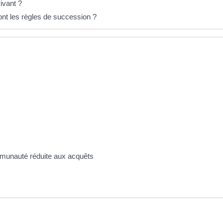
ivant ?
ont les règles de succession ?
mmunauté réduite aux acquêts