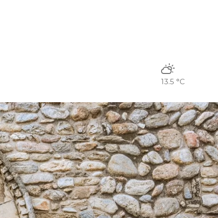
13.5 °C