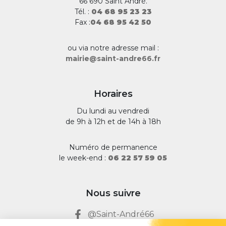
66 690 Saint André.
Tél. :
04 68 95 23 23
Fax :
04 68 95 42 50
ou via notre adresse mail :
mairie@saint-andre66.fr
Horaires
Du lundi au vendredi
de 9h à 12h et de 14h à 18h
Numéro de permanence
le week-end :
06 22 57 59 05
Nous suivre
@Saint-André66