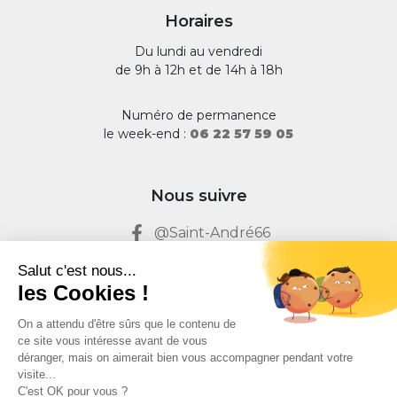
Horaires
Du lundi au vendredi
de 9h à 12h et de 14h à 18h
Numéro de permanence
le week-end :
06 22 57 59 05
Nous suivre
@Saint-André66
@Saint-André66
Salut c'est nous...
les Cookies !
Mairie de Saint André 66
On a attendu d'être sûrs que le contenu de
Maires & Citoyens
ce site vous intéresse avant de vous
déranger, mais on aimerait bien vous accompagner pendant votre
visite...
C'est OK pour vous ?