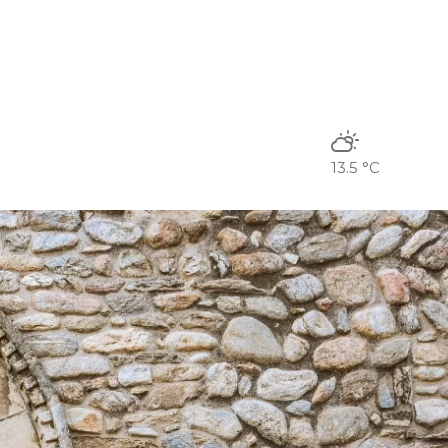
13.5 °C