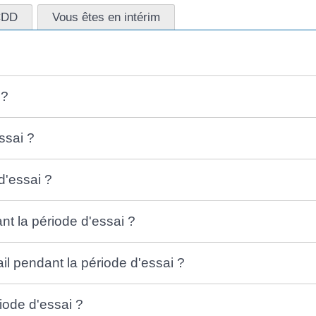
CDD
Vous êtes en intérim
 ?
ssai ?
d'essai ?
 la période d'essai ?
ail pendant la période d'essai ?
riode d'essai ?