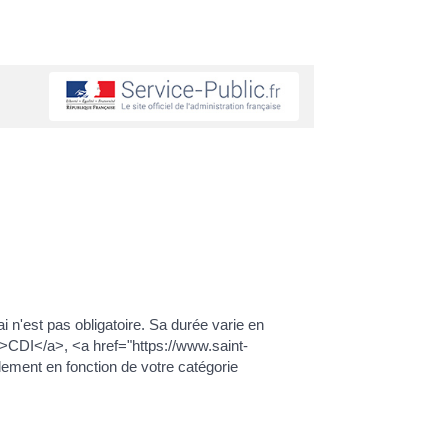
 n'est pas obligatoire. Sa durée varie en
">CDI</a>, <a href="https://www.saint-
ement en fonction de votre catégorie