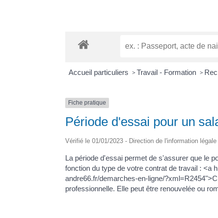
Accueil particuliers
Travail - Formation
Recr
>
>
Fiche pratique
Période d'essai pour un sal
Vérifié le 01/01/2023 - Direction de l'information légal
La période d'essai permet de s'assurer que le po
fonction du type de votre contrat de travail : 
andre66.fr/demarches-en-ligne/?xml=R2454">CDD<
professionnelle. Elle peut être renouvelée ou ro