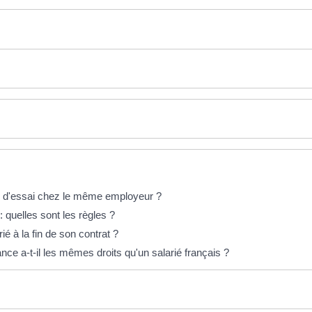
des d'essai chez le même employeur ?
: quelles sont les règles ?
é à la fin de son contrat ?
nce a-t-il les mêmes droits qu'un salarié français ?