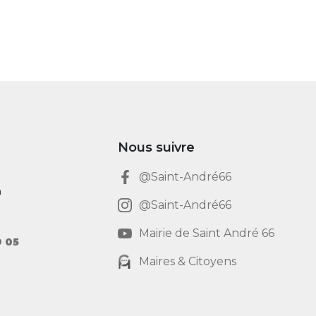
Nous suivre
@Saint-André66
h
@Saint-André66
Mairie de Saint André 66
9 05
Maires & Citoyens