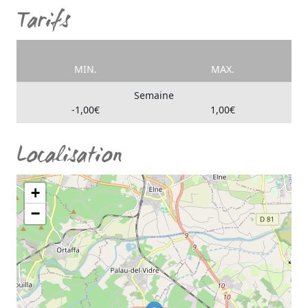
Tarifs
MIN.
MAX.
Semaine
-1,00€
1,00€
Localisation
+
−