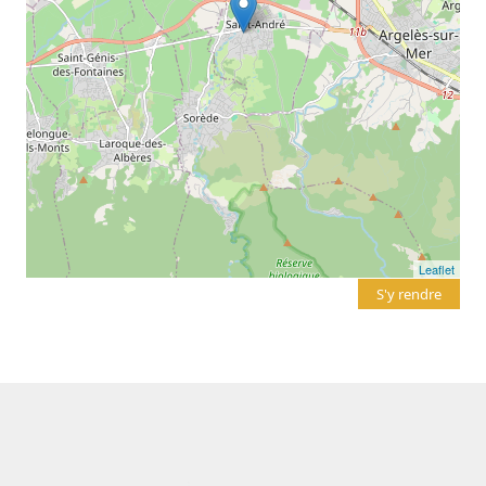
Leaflet
S'y rendre