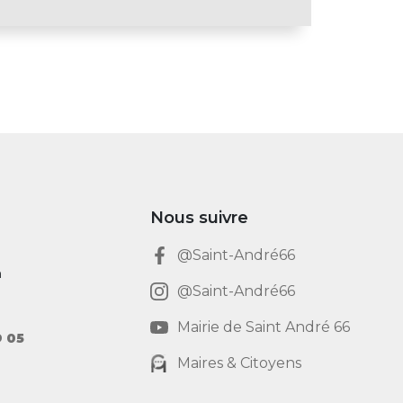
Nous suivre
@Saint-André66
h
@Saint-André66
Mairie de Saint André 66
9 05
Maires & Citoyens