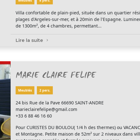
Meublés
8 pers.
Villa confortable de plain-pied, située dans un quartier ré
plages d'Argeles-sur-mer, et à 20min de l'Espagne. Lumine
de 1300m², de 4 chambres, permettant...
Lire la suite
MARIE CLAIRE FELIPE
Meublés
2 pers.
24 bis Rue de la Pave 66690 SAINT-ANDRE
marieclairefelipe@gmail.com
+33 6 88 46 16 60
Pour CURISTES DU BOULOU( 1/4 h des thermes) ou VACAN
et Montagne. Petite maison de 52m² sur 2 niveaux dans villa