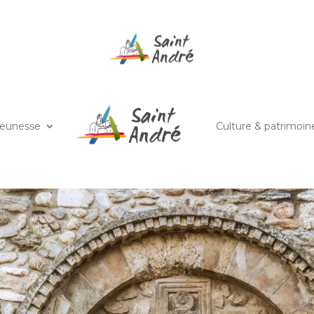
jeunesse
Culture & patrimoin