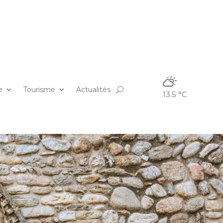
e
Tourisme
Actualités
13.5 °C