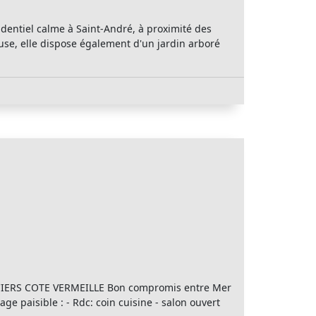
sidentiel calme à Saint-André, à proximité des
use, elle dispose également d'un jardin arboré
CIERS COTE VERMEILLE Bon compromis entre Mer
ge paisible : - Rdc: coin cuisine - salon ouvert