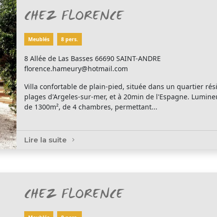
CHEZ FLORENCE
Meublés
8 pers.
8 Allée de Las Basses 66690 SAINT-ANDRE
florence.hameury@hotmail.com
Villa confortable de plain-pied, située dans un quartier ré
plages d'Argeles-sur-mer, et à 20min de l'Espagne. Lumine
de 1300m², de 4 chambres, permettant...
Lire la suite
CHEZ FLORENCE