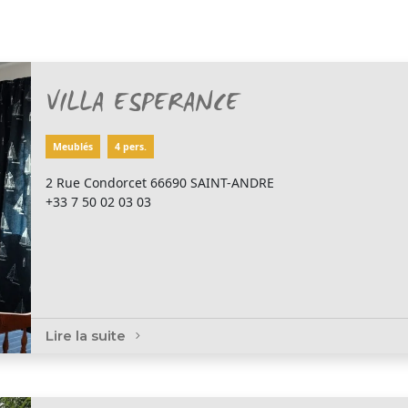
VILLA ESPERANCE
Meublés
4 pers.
2 Rue Condorcet 66690 SAINT-ANDRE
+33 7 50 02 03 03
Lire la suite