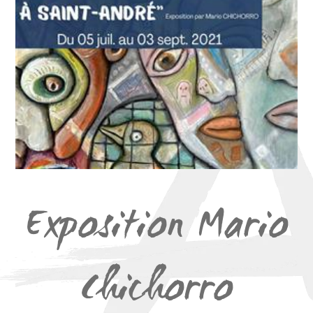
Exposition Mario
Chichorro