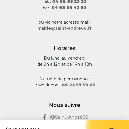
Tél. :
04 68 95 23 23
Fax :
04 68 95 42 50
ou via notre adresse mail :
mairie@saint-andre66.fr
Horaires
Du lundi au vendredi
de 9h à 12h et de 14h à 18h
Numéro de permanence
le week-end :
06 22 57 59 05
Nous suivre
@Saint-André66
@Saint-André66