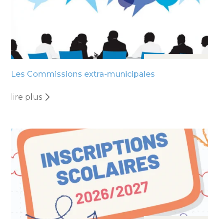
29 Mai, 2026
Les Commissions extra-municipales
lire plus