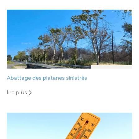
12 Sep, 2025
Abattage des platanes sinistrés
lire plus