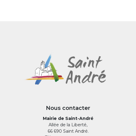
Nous contacter
Mairie de Saint-André
Allée de la Liberté,
66 690 Saint André.